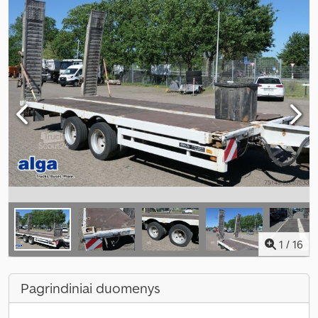
1
/
16
Pagrindiniai duomenys