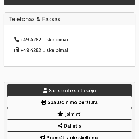
Telefonas & Faksas
+49 4282 ... skelbimai
+49 4282 ... skelbimai
Susisiekite su tiekėju
Spausdinimo peržiūra
įsiminti
Dalintis
Pranešti apie skelbimą