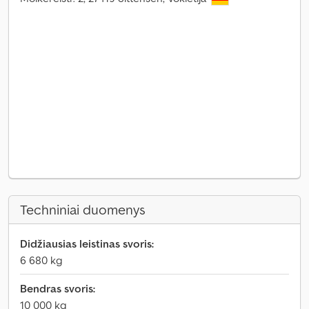
Techniniai duomenys
Didžiausias leistinas svoris:
6 680 kg
Bendras svoris:
10 000 kg