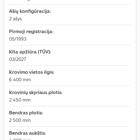
Ašių konfigūracija:
2 ašys
Pirmoji registracija:
05/1993
Kita apžiūra (TÜV):
03/2027
Krovimo vietos ilgis:
6 400 mm
Krovinių skyriaus plotis:
2 450 mm
Bendras plotis:
2 500 mm
Bendras aukštis: