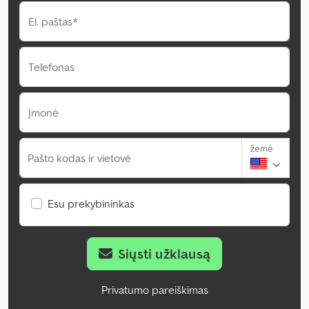
El. paštas*
Telefonas
Įmonė
žemė
Pašto kodas ir vietovė
Esu prekybininkas
Siųsti užklausą
Privatumo pareiškimas