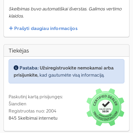
Skelbimas buvo automatiškai išverstas. Galimos vertimo
klaidos.
Prašyti daugiau informacijos
Tiekėjas
Pastaba:
Užsiregistruokite nemokamai arba
prisijunkite,
kad gautumėte visą informaciją.
Paskutinį kartą prisijungęs:
Šiandien
Registruotas nuo: 2004
845 Skelbimai internetu