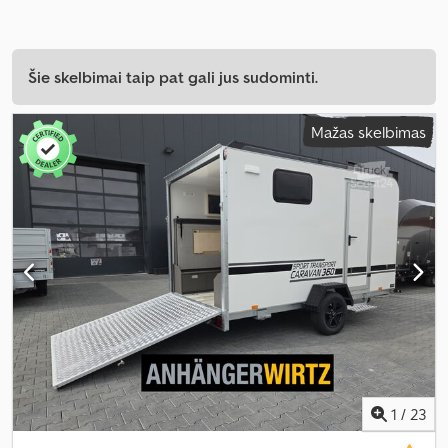
Šie skelbimai taip pat gali jus sudominti.
Mažas skelbimas
1
/
23