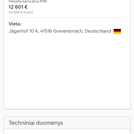
Fiksuota kaina plius PVM
12 601 €
(14 995 € bruto)
Vieta:
Jägerhof 10 A, 41516 Grevenbroich, Deutschland
Techniniai duomenys