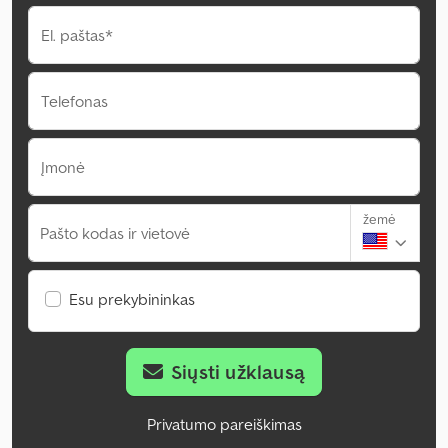
El. paštas*
Telefonas
Įmonė
žemė
Pašto kodas ir vietovė
Esu prekybininkas
Siųsti užklausą
Privatumo pareiškimas