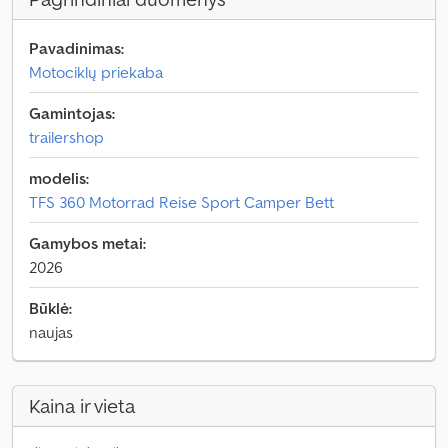
Pavadinimas:
Motociklų priekaba
Gamintojas:
trailershop
modelis:
TFS 360 Motorrad Reise Sport Camper Bett
Gamybos metai:
2026
Būklė:
naujas
Kaina ir vieta