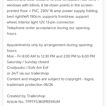
windows with blinds, 6 tie-down points in the screen-
printed floor + PVC, 230V 16 amp power supply, folding
bed right/left 190cm, supports front/rear, support
wheel, interior light 12V, 13-pin connector.
Telephone order acceptance during our opening
hours
Appointments only by arrangement during opening
hours:
Mon - Fri 8:00 AM to 12:30 PM and 2:00 PM to 6:00 PM
Saturday / Sunday closed
Crodpszbc I Eofx Am Eof
or 24/7 via our trailershop
Content and images are subject to copyright - logos,
trademark protection 06/26
Created by: Trailershop
Article No.: TPPTFS360PREMIUM