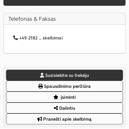
Telefonas & Faksas
+49 2182 ... skelbimai
Susisiekite su tiekėju
Spausdinimo peržiūra
įsiminti
Dalintis
Pranešti apie skelbimą