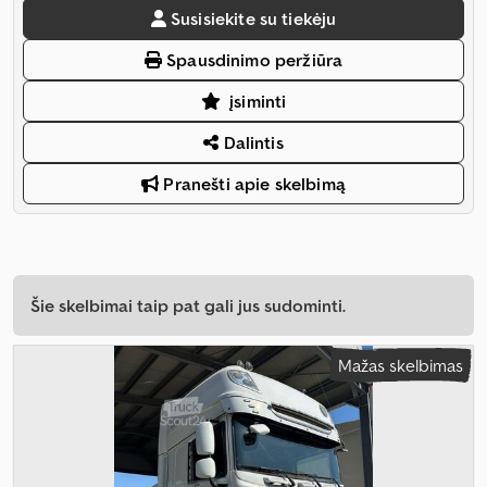
Susisiekite su tiekėju
Spausdinimo peržiūra
įsiminti
Dalintis
Pranešti apie skelbimą
Šie skelbimai taip pat gali jus sudominti.
Mažas skelbimas