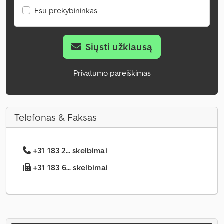
Esu prekybininkas
Siųsti užklausą
Privatumo pareiškimas
Telefonas & Faksas
+31 183 2... skelbimai
+31 183 6... skelbimai