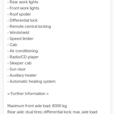
- Rear work lights
- Front work lights
- Roof spoiler
- Differential lock
- Remote central locking
- Windshield
- Speed limiter
- Cab
- Air conditioning
- Radio/CD player
- Sleeper cab
- Sun visor
- Auxiliary heater
- Automatic heating system
= Further Information =
Maximum front axle load: 8000 kg
Rear axle: dual tires; differential lock; max. axle load: