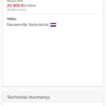
VB plius PVM
20 900 €
21 900 €
(25 289 € bruto)
Vieta:
Nieuwendijk, Nyderlandai
Techniniai duomenys