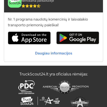
Nemokamai parduotuvėje
centrinis užraktas, kruizo kontrolė, oro kondicionavimas,
priešrūkiniai žibintai, retarderis, spoileris, suodžių filtras
,
Nr. 1 programa naudotų komercinių ir laisvalaikio
transporto priemonių paieškai!
Daugiau informacijos
TruckScout24.lt yra oficialus rėmėjas: