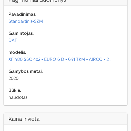
Pavadinimas:
Standartinis-SZM
Gamintojas:
DAF
modelis:
XF 480 SSC 4x2 - EURO 6 D - 641 TKM - AIRCO - 2...
Gamybos metai:
2020
Būklė:
naudotas
Kaina ir vieta