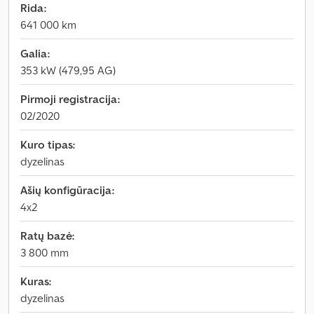
Rida:
641 000 km
Galia:
353 kW (479,95 AG)
Pirmoji registracija:
02/2020
Kuro tipas:
dyzelinas
Ašių konfigūracija:
4x2
Ratų bazė:
3 800 mm
Kuras:
dyzelinas