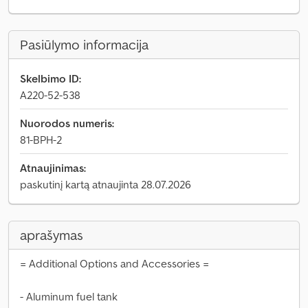
Pasiūlymo informacija
Skelbimo ID:
A220-52-538
Nuorodos numeris:
81-BPH-2
Atnaujinimas:
paskutinį kartą atnaujinta 28.07.2026
aprašymas
= Additional Options and Accessories =
- Aluminum fuel tank