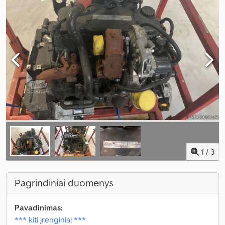
1
/
3
Pagrindiniai duomenys
Pavadinimas:
*** kiti įrenginiai ***