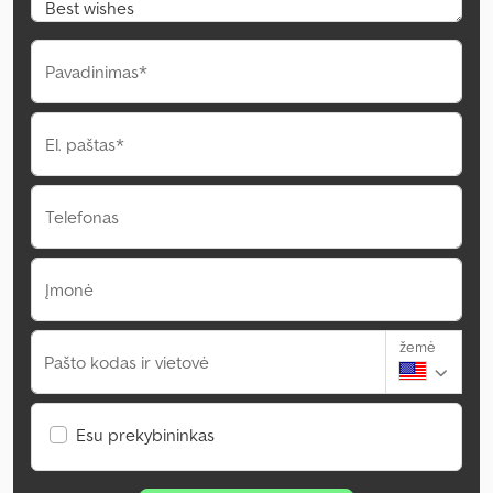
Pavadinimas*
El. paštas*
Telefonas
Įmonė
žemė
Pašto kodas ir vietovė
Esu prekybininkas