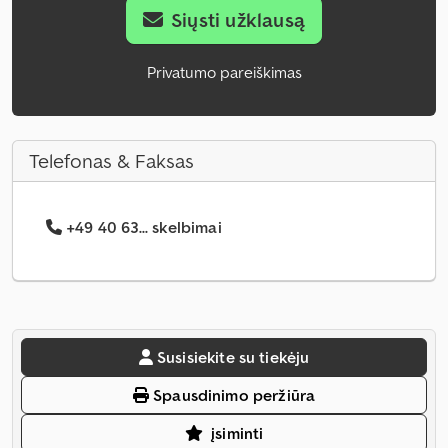
Siųsti užklausą
Privatumo pareiškimas
Telefonas & Faksas
+49 40 63... skelbimai
Susisiekite su tiekėju
Spausdinimo peržiūra
įsiminti