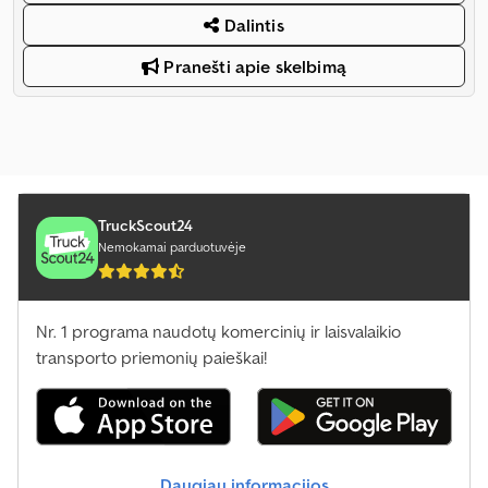
Dalintis
Pranešti apie skelbimą
TruckScout24
Nemokamai parduotuvėje
Nr. 1 programa naudotų komercinių ir laisvalaikio
transporto priemonių paieškai!
Daugiau informacijos