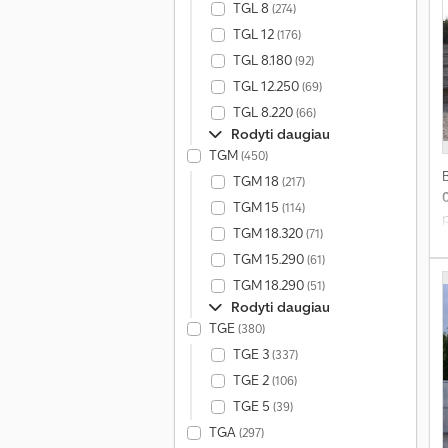
TGL 8
(274)
TGL 12
(176)
TGL 8.180
(92)
TGL 12.250
(69)
TGL 8.220
(66)
Rodyti daugiau
TGM
(450)
TGM 18
(217)
TGM 15
(114)
p
TGM 18.320
(71)
TGM 15.290
(61)
k
TGM 18.290
(51)
Rodyti daugiau
TGE
(380)
TGE 3
(337)
v
TGE 2
(106)
s
TGE 5
(39)
TGA
(297)