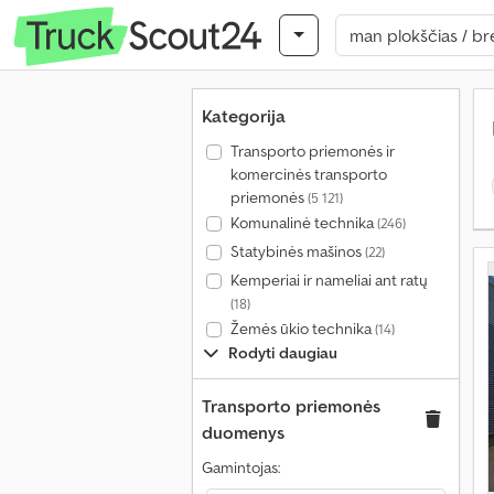
Kategorija
Transporto priemonės ir
komercinės transporto
priemonės
(5 121)
Komunalinė technika
(246)
Statybinės mašinos
(22)
Kemperiai ir nameliai ant ratų
(18)
Žemės ūkio technika
(14)
Rodyti daugiau
Transporto priemonės
duomenys
Gamintojas: